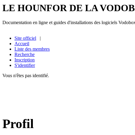
LE HOUNFOR DE LA VODO
Documentation en ligne et guides d'installations des logiciels Vodobo
Site officiel
|
Accueil
Liste des membres
Recherche
Inscription
S'identifier
Vous n'êtes pas identifié.
Profil