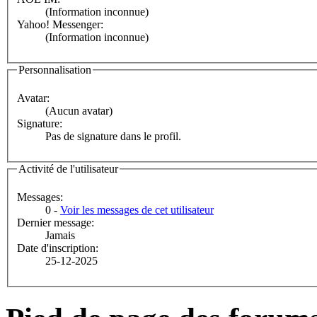
(Information inconnue)
Yahoo! Messenger:
(Information inconnue)
Personnalisation
Avatar:
(Aucun avatar)
Signature:
Pas de signature dans le profil.
Activité de l'utilisateur
Messages:
0 -
Voir les messages de cet utilisateur
Dernier message:
Jamais
Date d'inscription:
25-12-2025