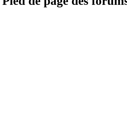
Pied de page des forum