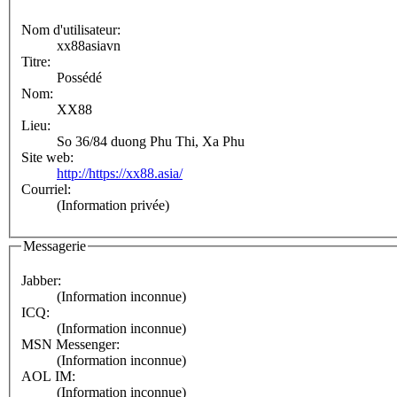
Nom d'utilisateur:
xx88asiavn
Titre:
Possédé
Nom:
XX88
Lieu:
So 36/84 duong Phu Thi, Xa Phu
Site web:
http://https://xx88.asia/
Courriel:
(Information privée)
Messagerie
Jabber:
(Information inconnue)
ICQ:
(Information inconnue)
MSN Messenger:
(Information inconnue)
AOL IM:
(Information inconnue)