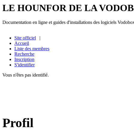
LE HOUNFOR DE LA VODO
Documentation en ligne et guides d'installations des logiciels Vodobo
Site officiel
|
Accueil
Liste des membres
Recherche
Inscription
S'identifier
Vous n'êtes pas identifié.
Profil