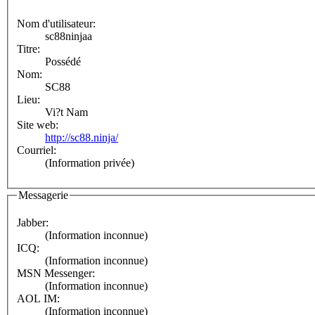
Nom d'utilisateur:
sc88ninjaa
Titre:
Possédé
Nom:
SC88
Lieu:
Vi?t Nam
Site web:
http://sc88.ninja/
Courriel:
(Information privée)
Messagerie
Jabber:
(Information inconnue)
ICQ:
(Information inconnue)
MSN Messenger:
(Information inconnue)
AOL IM:
(Information inconnue)