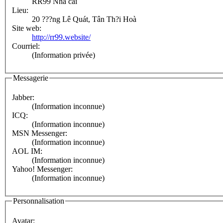
RR99 Nhà cái
Lieu:
20 ???ng Lê Quát, Tân Th?i Hoà
Site web:
http://rr99.website/
Courriel:
(Information privée)
Messagerie
Jabber:
(Information inconnue)
ICQ:
(Information inconnue)
MSN Messenger:
(Information inconnue)
AOL IM:
(Information inconnue)
Yahoo! Messenger:
(Information inconnue)
Personnalisation
Avatar: