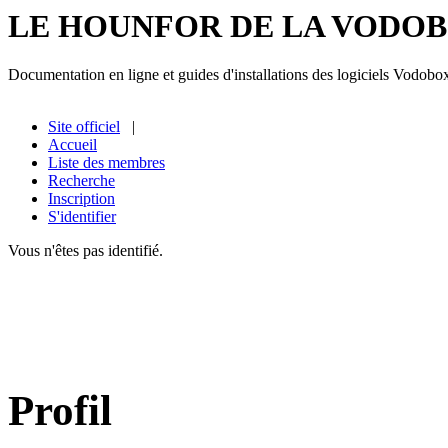
LE HOUNFOR DE LA VODO
Documentation en ligne et guides d'installations des logiciels Vodobo
Site officiel
|
Accueil
Liste des membres
Recherche
Inscription
S'identifier
Vous n'êtes pas identifié.
Profil