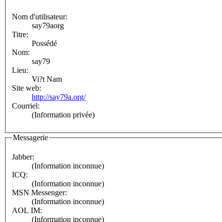
Nom d'utilisateur:
say79aorg
Titre:
Possédé
Nom:
say79
Lieu:
Vi?t Nam
Site web:
http://say79a.org/
Courriel:
(Information privée)
Messagerie
Jabber:
(Information inconnue)
ICQ:
(Information inconnue)
MSN Messenger:
(Information inconnue)
AOL IM:
(Information inconnue)