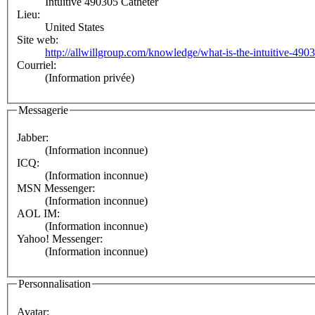
Intuitive 490305 Catheter
Lieu:
United States
Site web:
http://allwillgroup.com/knowledge/what-is-the-intuitive-4903
Courriel:
(Information privée)
Messagerie
Jabber:
(Information inconnue)
ICQ:
(Information inconnue)
MSN Messenger:
(Information inconnue)
AOL IM:
(Information inconnue)
Yahoo! Messenger:
(Information inconnue)
Personnalisation
Avatar: