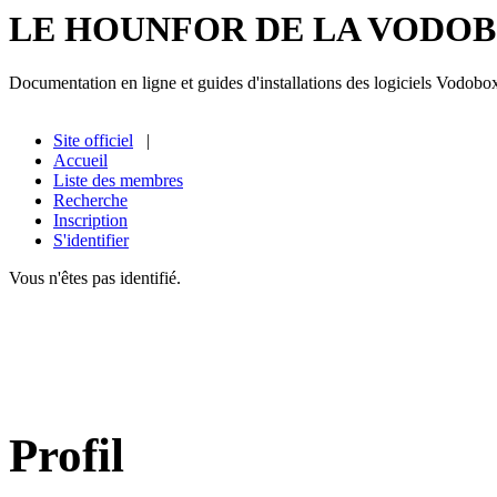
LE HOUNFOR DE LA VODO
Documentation en ligne et guides d'installations des logiciels Vodobo
Site officiel
|
Accueil
Liste des membres
Recherche
Inscription
S'identifier
Vous n'êtes pas identifié.
Profil