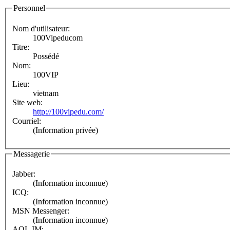
Personnel
Nom d'utilisateur:
100Vipeducom
Titre:
Possédé
Nom:
100VIP
Lieu:
vietnam
Site web:
http://100vipedu.com/
Courriel:
(Information privée)
Messagerie
Jabber:
(Information inconnue)
ICQ:
(Information inconnue)
MSN Messenger:
(Information inconnue)
AOL IM: