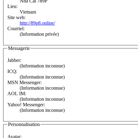
Nhà Cái 789P
Lieu:
Vietnam
Site web:
http://89p8.online/
Courriel:
(Information privée)
Messagerie
Jabber:
(Information inconnue)
ICQ:
(Information inconnue)
MSN Messenger:
(Information inconnue)
AOL IM:
(Information inconnue)
Yahoo! Messenger:
(Information inconnue)
Personnalisation
Avatar: