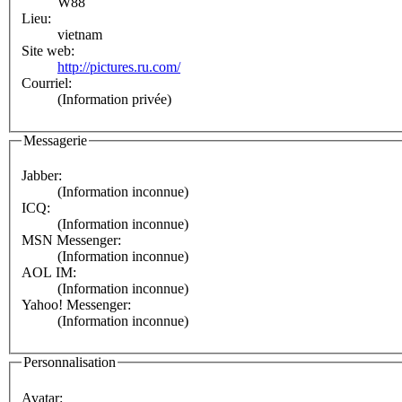
W88
Lieu:
vietnam
Site web:
http://pictures.ru.com/
Courriel:
(Information privée)
Messagerie
Jabber:
(Information inconnue)
ICQ:
(Information inconnue)
MSN Messenger:
(Information inconnue)
AOL IM:
(Information inconnue)
Yahoo! Messenger:
(Information inconnue)
Personnalisation
Avatar: