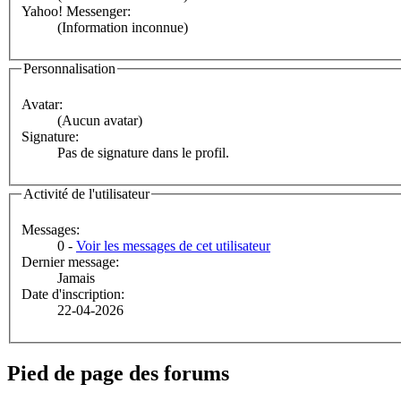
Yahoo! Messenger:
(Information inconnue)
Personnalisation
Avatar:
(Aucun avatar)
Signature:
Pas de signature dans le profil.
Activité de l'utilisateur
Messages:
0 -
Voir les messages de cet utilisateur
Dernier message:
Jamais
Date d'inscription:
22-04-2026
Pied de page des forums