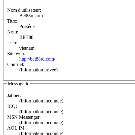
Nom d'utilisateur:
Bet88rdcom
Titre:
Possédé
Nom:
BET88
Lieu:
vietnam
Site web:
http://bet88rd.com/
Courriel:
(Information privée)
Messagerie
Jabber:
(Information inconnue)
ICQ:
(Information inconnue)
MSN Messenger:
(Information inconnue)
AOL IM:
(Information inconnue)