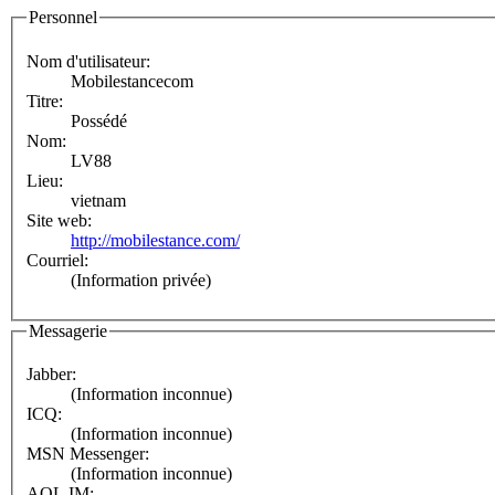
Personnel
Nom d'utilisateur:
Mobilestancecom
Titre:
Possédé
Nom:
LV88
Lieu:
vietnam
Site web:
http://mobilestance.com/
Courriel:
(Information privée)
Messagerie
Jabber:
(Information inconnue)
ICQ:
(Information inconnue)
MSN Messenger:
(Information inconnue)
AOL IM: