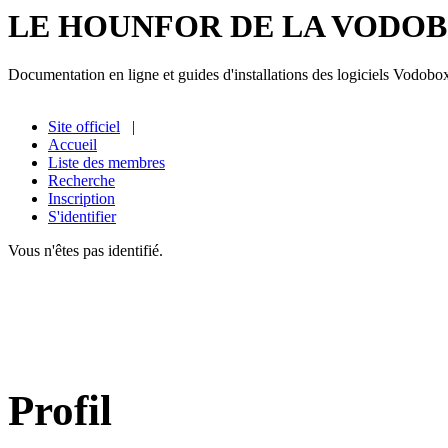
LE HOUNFOR DE LA VODO
Documentation en ligne et guides d'installations des logiciels Vodobo
Site officiel
|
Accueil
Liste des membres
Recherche
Inscription
S'identifier
Vous n'êtes pas identifié.
Profil