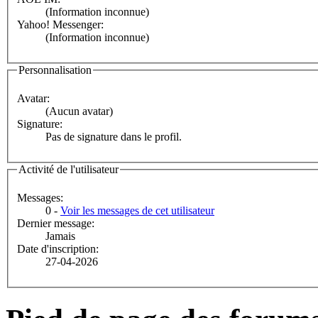
(Information inconnue)
Yahoo! Messenger:
(Information inconnue)
Personnalisation
Avatar:
(Aucun avatar)
Signature:
Pas de signature dans le profil.
Activité de l'utilisateur
Messages:
0 -
Voir les messages de cet utilisateur
Dernier message:
Jamais
Date d'inscription:
27-04-2026