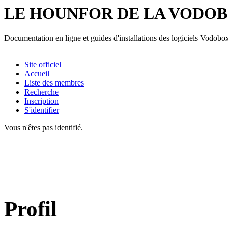
LE HOUNFOR DE LA VODO
Documentation en ligne et guides d'installations des logiciels Vodobo
Site officiel
|
Accueil
Liste des membres
Recherche
Inscription
S'identifier
Vous n'êtes pas identifié.
Profil