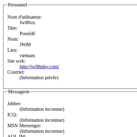
Personnel
Nom d'utilisateur:
Jw88vn
Titre:
Possédé
Nom:
JW88
Lieu:
vietnam
Site web:
http://jw88play.com/
Courriel:
(Information privée)
Messagerie
Jabber:
(Information inconnue)
ICQ:
(Information inconnue)
MSN Messenger:
(Information inconnue)
AOL IM: