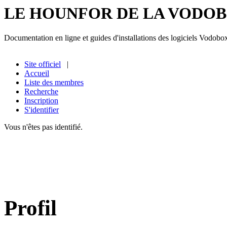
LE HOUNFOR DE LA VODO
Documentation en ligne et guides d'installations des logiciels Vodobo
Site officiel
|
Accueil
Liste des membres
Recherche
Inscription
S'identifier
Vous n'êtes pas identifié.
Profil