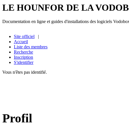
LE HOUNFOR DE LA VODO
Documentation en ligne et guides d'installations des logiciels Vodobo
Site officiel
|
Accueil
Liste des membres
Recherche
Inscription
S'identifier
Vous n'êtes pas identifié.
Profil