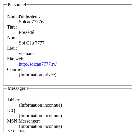
Personnel
Nom d'utilisateur:
Soicau7777tv
Titre:
Possédé
Nom:
Soi C?u 7777
Lieu:
vietnam
Site web:
http://soicau7777.tv/
Courriel:
(Information privée)
Messagerie
Jabber:
(Information inconnue)
ICQ:
(Information inconnue)
MSN Messenger:
(Information inconnue)
AOL IM: