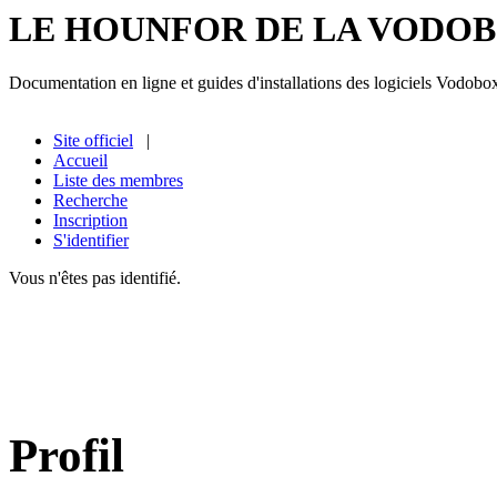
LE HOUNFOR DE LA VODO
Documentation en ligne et guides d'installations des logiciels Vodobo
Site officiel
|
Accueil
Liste des membres
Recherche
Inscription
S'identifier
Vous n'êtes pas identifié.
Profil