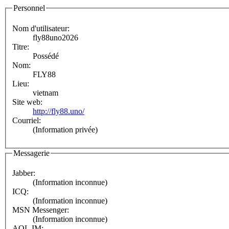
Personnel
Nom d'utilisateur:
fly88uno2026
Titre:
Possédé
Nom:
FLY88
Lieu:
vietnam
Site web:
http://fly88.uno/
Courriel:
(Information privée)
Messagerie
Jabber:
(Information inconnue)
ICQ:
(Information inconnue)
MSN Messenger:
(Information inconnue)
AOL IM: