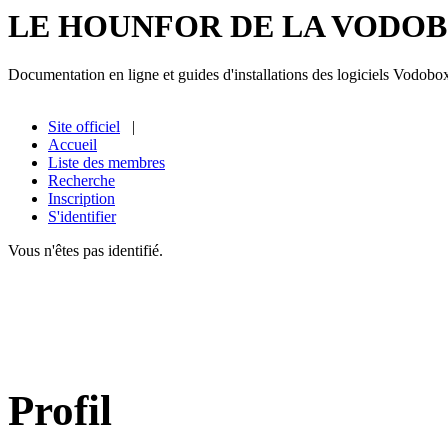
LE HOUNFOR DE LA VODO
Documentation en ligne et guides d'installations des logiciels Vodobo
Site officiel
|
Accueil
Liste des membres
Recherche
Inscription
S'identifier
Vous n'êtes pas identifié.
Profil