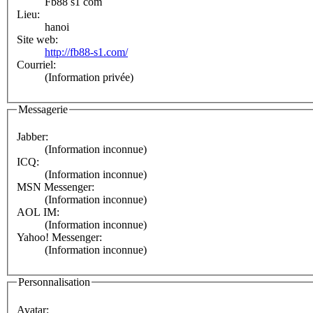
Fb88 s1 com
Lieu:
hanoi
Site web:
http://fb88-s1.com/
Courriel:
(Information privée)
Messagerie
Jabber:
(Information inconnue)
ICQ:
(Information inconnue)
MSN Messenger:
(Information inconnue)
AOL IM:
(Information inconnue)
Yahoo! Messenger:
(Information inconnue)
Personnalisation
Avatar: