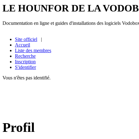
LE HOUNFOR DE LA VODO
Documentation en ligne et guides d'installations des logiciels Vodobo
Site officiel
|
Accueil
Liste des membres
Recherche
Inscription
S'identifier
Vous n'êtes pas identifié.
Profil