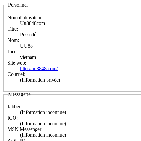
Personnel
Nom d'utilisateur:
Uu8848com
Titre:
Possédé
Nom:
UU88
Lieu:
vietnam
Site web:
http://uu8848.com/
Courriel:
(Information privée)
Messagerie
Jabber:
(Information inconnue)
ICQ:
(Information inconnue)
MSN Messenger:
(Information inconnue)
AOL IM: