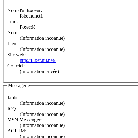
Nom d'utilisateur:
f8bethunet1
Titre:
Possédé
Nom:
(Information inconnue)
Lieu:
(Information inconnue)
Site web:
http://f8bet.hu.net/
Courriel:
(Information privée)
Messagerie
Jabber:
(Information inconnue)
ICQ:
(Information inconnue)
MSN Messenger:
(Information inconnue)
AOL IM:
(Information inconnue)