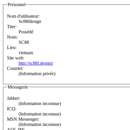
Personnel
Nom d'utilisateur:
Sc88fdesign
Titre:
Possédé
Nom:
SC88
Lieu:
vietnam
Site web:
http://sc88f.design/
Courriel:
(Information privée)
Messagerie
Jabber:
(Information inconnue)
ICQ:
(Information inconnue)
MSN Messenger:
(Information inconnue)
AOL IM: