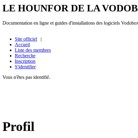
LE HOUNFOR DE LA VODO
Documentation en ligne et guides d'installations des logiciels Vodobo
Site officiel
|
Accueil
Liste des membres
Recherche
Inscription
S'identifier
Vous n'êtes pas identifié.
Profil