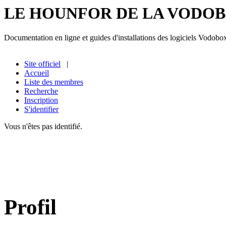
LE HOUNFOR DE LA VODO
Documentation en ligne et guides d'installations des logiciels Vodobo
Site officiel
|
Accueil
Liste des membres
Recherche
Inscription
S'identifier
Vous n'êtes pas identifié.
Profil