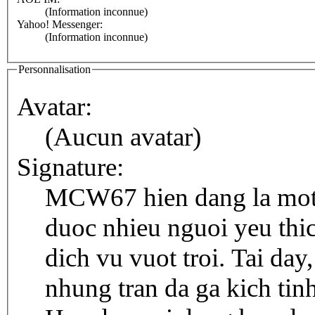
(Information inconnue)
Yahoo! Messenger:
(Information inconnue)
Personnalisation
Avatar:
(Aucun avatar)
Signature:
MCW67 hien dang la mot 
duoc nhieu nguoi yeu thic
dich vu vuot troi. Tai day
nhung tran da ga kich tin