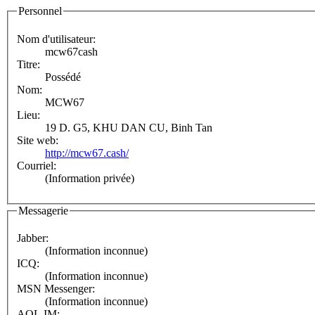
Personnel
Nom d'utilisateur:
mcw67cash
Titre:
Possédé
Nom:
MCW67
Lieu:
19 D. G5, KHU DAN CU, Binh Tan
Site web:
http://mcw67.cash/
Courriel:
(Information privée)
Messagerie
Jabber:
(Information inconnue)
ICQ:
(Information inconnue)
MSN Messenger:
(Information inconnue)
AOL IM: