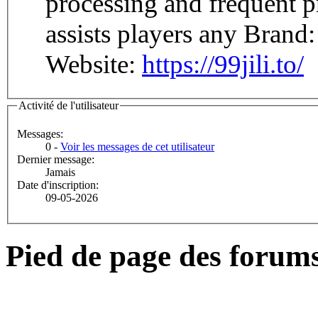
processing and frequent 
assists players any Brand
Website:
https://99jili.to/
Activité de l'utilisateur
Messages:
0 -
Voir les messages de cet utilisateur
Dernier message:
Jamais
Date d'inscription:
09-05-2026
Pied de page des forum