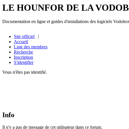
LE HOUNFOR DE LA VODO
Documentation en ligne et guides d'installations des logiciels Vodobo
Site officiel
|
Accueil
Liste des membres
Recherche
Inscription
S'identifier
Vous n'êtes pas identifié.
Info
Il n'y a pas de message de cet utilisateur dans ce forum.