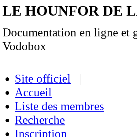
LE HOUNFOR DE 
Documentation en ligne et gu
Vodobox
Site officiel
|
Accueil
Liste des membres
Recherche
Inscription