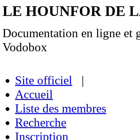
LE HOUNFOR DE 
Documentation en ligne et gu
Vodobox
Site officiel
|
Accueil
Liste des membres
Recherche
Inscription