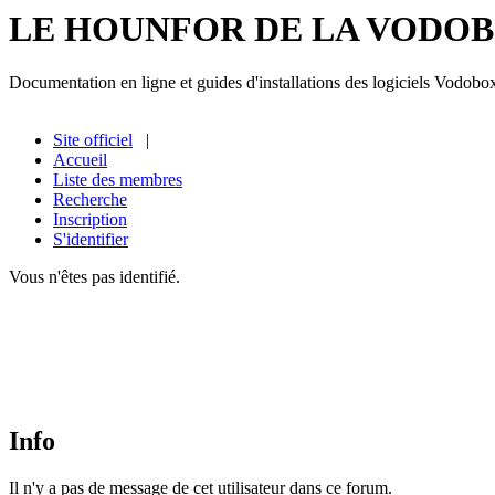
LE HOUNFOR DE LA VODO
Documentation en ligne et guides d'installations des logiciels Vodobo
Site officiel
|
Accueil
Liste des membres
Recherche
Inscription
S'identifier
Vous n'êtes pas identifié.
Info
Il n'y a pas de message de cet utilisateur dans ce forum.