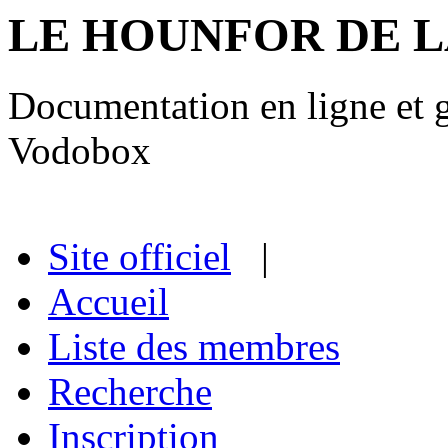
LE HOUNFOR DE 
Documentation en ligne et gu
Vodobox
Site officiel
|
Accueil
Liste des membres
Recherche
Inscription