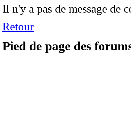
Il n'y a pas de message de c
Retour
Pied de page des forum