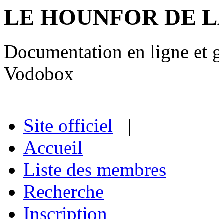
LE HOUNFOR DE 
Documentation en ligne et gu
Vodobox
Site officiel
|
Accueil
Liste des membres
Recherche
Inscription