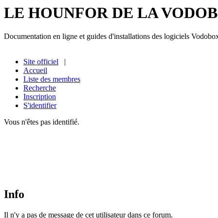
LE HOUNFOR DE LA VODO
Documentation en ligne et guides d'installations des logiciels Vodobo
Site officiel
|
Accueil
Liste des membres
Recherche
Inscription
S'identifier
Vous n'êtes pas identifié.
Info
Il n'y a pas de message de cet utilisateur dans ce forum.