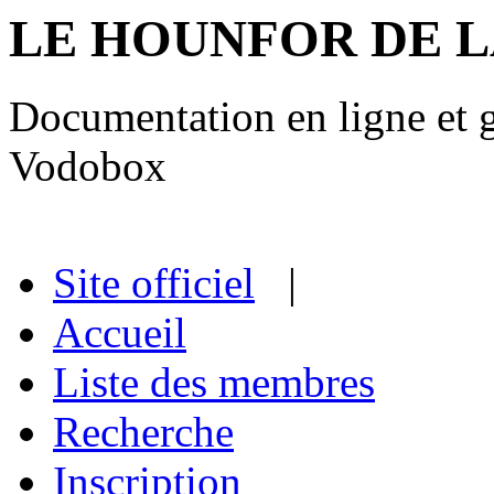
LE HOUNFOR DE 
Documentation en ligne et gu
Vodobox
Site officiel
|
Accueil
Liste des membres
Recherche
Inscription