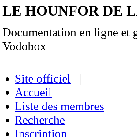
LE HOUNFOR DE 
Documentation en ligne et gu
Vodobox
Site officiel
|
Accueil
Liste des membres
Recherche
Inscription