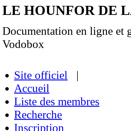
LE HOUNFOR DE 
Documentation en ligne et gu
Vodobox
Site officiel
|
Accueil
Liste des membres
Recherche
Inscription