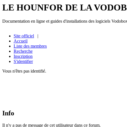
LE HOUNFOR DE LA VODO
Documentation en ligne et guides d'installations des logiciels Vodobo
Site officiel
|
Accueil
Liste des membres
Recherche
Inscription
S'identifier
Vous n'êtes pas identifié.
Info
Il n'y a pas de message de cet utilisateur dans ce forum.