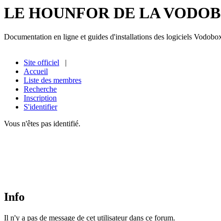
LE HOUNFOR DE LA VODO
Documentation en ligne et guides d'installations des logiciels Vodobo
Site officiel
|
Accueil
Liste des membres
Recherche
Inscription
S'identifier
Vous n'êtes pas identifié.
Info
Il n'y a pas de message de cet utilisateur dans ce forum.