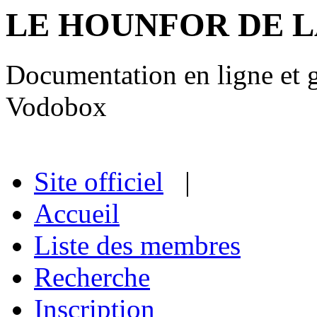
LE HOUNFOR DE 
Documentation en ligne et gu
Vodobox
Site officiel
|
Accueil
Liste des membres
Recherche
Inscription