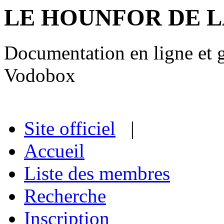
LE HOUNFOR DE 
Documentation en ligne et gu
Vodobox
Site officiel
|
Accueil
Liste des membres
Recherche
Inscription