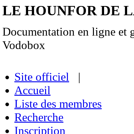
LE HOUNFOR DE 
Documentation en ligne et gu
Vodobox
Site officiel
|
Accueil
Liste des membres
Recherche
Inscription