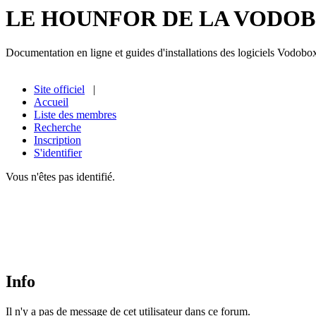
LE HOUNFOR DE LA VODO
Documentation en ligne et guides d'installations des logiciels Vodobo
Site officiel
|
Accueil
Liste des membres
Recherche
Inscription
S'identifier
Vous n'êtes pas identifié.
Info
Il n'y a pas de message de cet utilisateur dans ce forum.