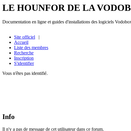
LE HOUNFOR DE LA VODO
Documentation en ligne et guides d'installations des logiciels Vodobo
Site officiel
|
Accueil
Liste des membres
Recherche
Inscription
S'identifier
Vous n'êtes pas identifié.
Info
Il n'y a pas de message de cet utilisateur dans ce forum.