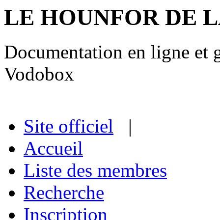
LE HOUNFOR DE 
Documentation en ligne et gu
Vodobox
Site officiel
|
Accueil
Liste des membres
Recherche
Inscription