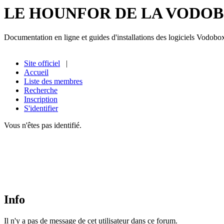
LE HOUNFOR DE LA VODO
Documentation en ligne et guides d'installations des logiciels Vodobo
Site officiel
|
Accueil
Liste des membres
Recherche
Inscription
S'identifier
Vous n'êtes pas identifié.
Info
Il n'y a pas de message de cet utilisateur dans ce forum.