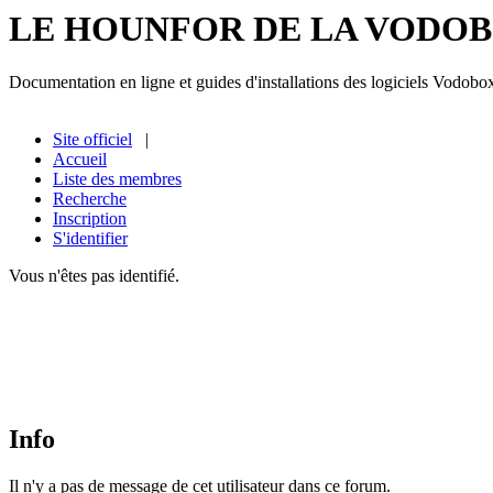
LE HOUNFOR DE LA VODO
Documentation en ligne et guides d'installations des logiciels Vodobo
Site officiel
|
Accueil
Liste des membres
Recherche
Inscription
S'identifier
Vous n'êtes pas identifié.
Info
Il n'y a pas de message de cet utilisateur dans ce forum.