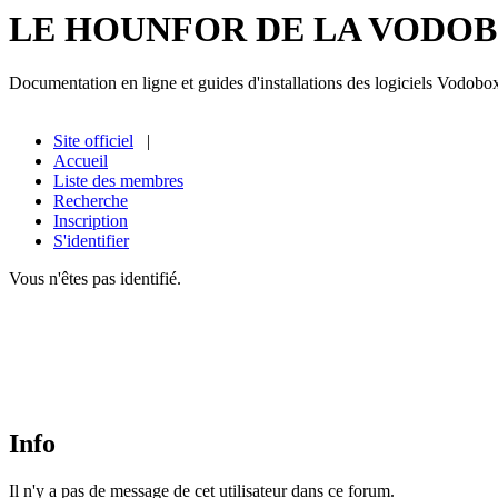
LE HOUNFOR DE LA VODO
Documentation en ligne et guides d'installations des logiciels Vodobo
Site officiel
|
Accueil
Liste des membres
Recherche
Inscription
S'identifier
Vous n'êtes pas identifié.
Info
Il n'y a pas de message de cet utilisateur dans ce forum.