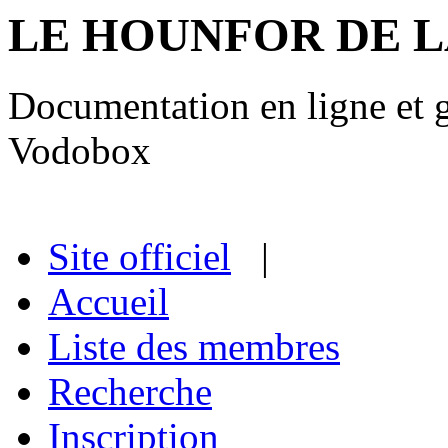
LE HOUNFOR DE 
Documentation en ligne et gu
Vodobox
Site officiel
|
Accueil
Liste des membres
Recherche
Inscription