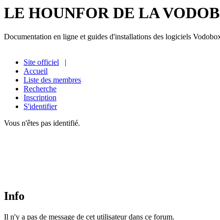
LE HOUNFOR DE LA VODO
Documentation en ligne et guides d'installations des logiciels Vodobo
Site officiel
|
Accueil
Liste des membres
Recherche
Inscription
S'identifier
Vous n'êtes pas identifié.
Info
Il n'y a pas de message de cet utilisateur dans ce forum.